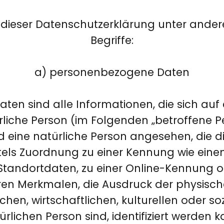
 dieser Datenschutzerklärung unter ande
Begriffe:
a) personenbezogene Daten
n sind alle Informationen, die sich auf ei
ürliche Person (im Folgenden „betroffene P
rd eine natürliche Person angesehen, die di
tels Zuordnung zu einer Kennung wie eine
tandortdaten, zu einer Online-Kennung o
n Merkmalen, die Ausdruck der physische
hen, wirtschaftlichen, kulturellen oder soz
ürlichen Person sind, identifiziert werden k