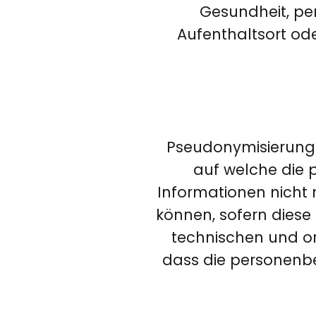
Gesundheit, per
Aufenthaltsort ode
Pseudonymisierung 
auf welche die 
Informationen nicht 
können, sofern dies
technischen und o
dass die personenbez