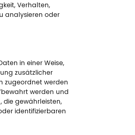
keit, Verhalten,
zu analysieren oder
ten in einer Weise,
ung zusätzlicher
son zugeordnet werden
ufbewahrt werden und
die gewährleisten,
der identifizierbaren