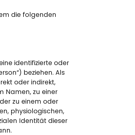
rem die folgenden
ne identifizierte oder
erson“) beziehen. Als
rekt oder indirekt,
m Namen, zu einer
der zu einem oder
n, physiologischen,
ialen Identität dieser
ann.