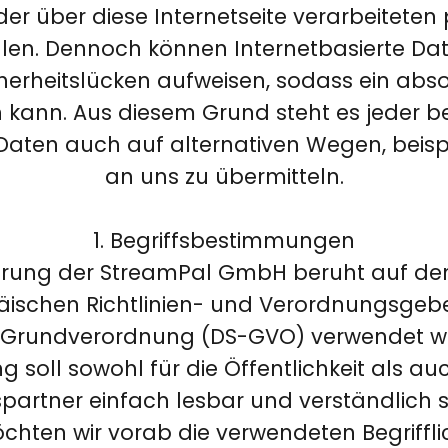
der über diese Internetseite verarbeitet
ellen. Dennoch können Internetbasierte D
herheitslücken aufweisen, sodass ein abso
 kann. Aus diesem Grund steht es jeder bet
ten auch auf alternativen Wegen, beispie
an uns zu übermitteln.
1. Begriffsbestimmungen
rung der StreamPal GmbH beruht auf den B
ischen Richtlinien- und Verordnungsgebe
Grundverordnung (DS-GVO) verwendet w
 soll sowohl für die Öffentlichkeit als a
artner einfach lesbar und verständlich s
chten wir vorab die verwendeten Begrifflic