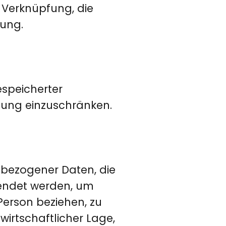
 Verknüpfung, die
tung.
espeicherter
tung einzuschränken.
enbezogener Daten, die
endet werden, um
Person beziehen, zu
wirtschaftlicher Lage,