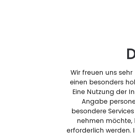
D
Wir freuen uns sehr
einen besonders hoh
Eine Nutzung der I
Angabe personen
besondere Services
nehmen möchte, k
erforderlich werden.