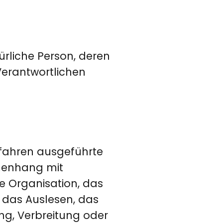
türliche Person, deren
erantwortlichen
erfahren ausgeführte
menhang mit
e Organisation, das
 das Auslesen, das
ng, Verbreitung oder