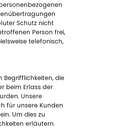
en personenbezogenen
atenübertragungen
luter Schutz nicht
roffenen Person frei,
lsweise telefonisch,
egrifflichkeiten, die
r beim Erlass der
urden. Unsere
uch für unsere Kunden
ein. Um dies zu
hkeiten erläutern.