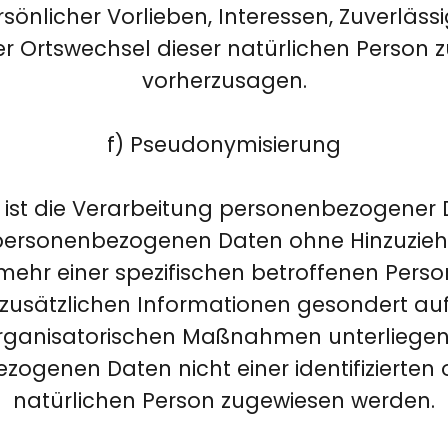
sönlicher Vorlieben, Interessen, Zuverlässig
r Ortswechsel dieser natürlichen Person 
vorherzusagen.
f) Pseudonymisierung
ist die Verarbeitung personenbezogener Da
personenbezogenen Daten ohne Hinzuzieh
mehr einer spezifischen betroffenen Per
e zusätzlichen Informationen gesondert a
rganisatorischen Maßnahmen unterliegen, 
ogenen Daten nicht einer identifizierten o
natürlichen Person zugewiesen werden.