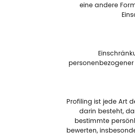
eine andere Form
Eins
Einschränku
personenbezogener D
Profiling ist jede Ar
darin besteht, 
bestimmte persönli
bewerten, insbesonder