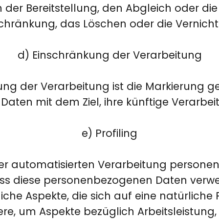
 der Bereitstellung, den Abgleich oder die
chränkung, das Löschen oder die Vernich
d) Einschränkung der Verarbeitung
ng der Verarbeitung ist die Markierung g
aten mit dem Ziel, ihre künftige Verarbei
e) Profiling
t der automatisierten Verarbeitung person
dass diese personenbezogenen Daten verw
che Aspekte, die sich auf eine natürliche 
e, um Aspekte bezüglich Arbeitsleistung, 