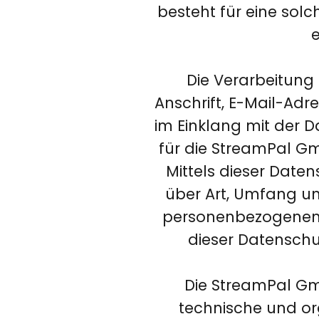
besteht für eine solc
e
Die Verarbeitung
Anschrift, E-Mail-Adr
im Einklang mit der
für die StreamPal G
Mittels dieser Date
über Art, Umfang u
personenbezogenen D
dieser Datenschu
Die StreamPal Gmb
technische und o