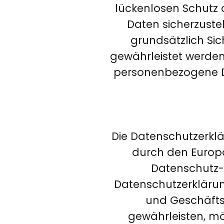
lückenlosen Schutz 
Daten sicherzust
grundsätzlich Sic
gewährleistet werden
personenbezogene Da
Die Datenschutzerklä
durch den Europä
Datenschutz-
Datenschutzerklärung
und Geschäftsp
gewährleisten, mö