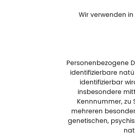
Wir verwenden in
Personenbezogene Date
identifizierbare nat
identifizierbar wi
insbesondere mit
Kennnummer, zu S
mehreren besondere
genetischen, psychisc
nat