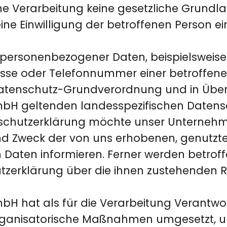
he Verarbeitung keine gesetzliche Grundla
ine Einwilligung der betroffenen Person ei
 personenbezogener Daten, beispielsweis
esse oder Telefonnummer einer betroffenen
 Datenschutz-Grundverordnung und in Übe
mbH geltenden landesspezifischen Date
nschutzerklärung möchte unser Unternehme
nd Zweck der von uns erhobenen, genutzte
aten informieren. Ferner werden betroff
tzerklärung über die ihnen zustehenden R
H hat als für die Verarbeitung Verantwor
rganisatorische Maßnahmen umgesetzt, u