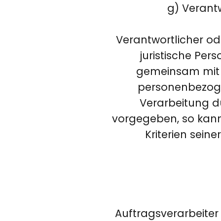
g) Verantw
Verantwortlicher ode
juristische Pers
gemeinsam mit a
personenbezogen
Verarbeitung d
vorgegeben, so kann
Kriterien sei
Auftragsverarbeiter 