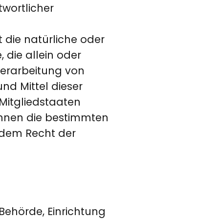
twortlicher
t die natürliche oder
, die allein oder
Verarbeitung von
nd Mittel dieser
Mitgliedstaaten
önnen die bestimmten
 dem Recht der
 Behörde, Einrichtung