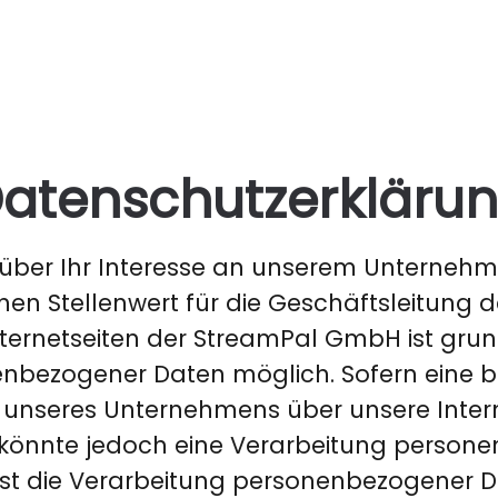
atenschutzerkläru
 über Ihr Interesse an unserem Unterneh
en Stellenwert für die Geschäftsleitung
nternetseiten der StreamPal GmbH ist grun
bezogener Daten möglich. Sofern eine b
 unseres Unternehmens über unsere Intern
önnte jedoch eine Verarbeitung person
 Ist die Verarbeitung personenbezogener D