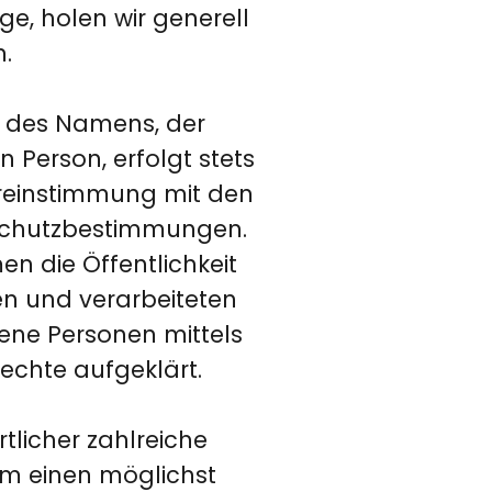
ge, holen wir generell
n.
e des Namens, der
 Person, erfolgt stets
reinstimmung mit den
nschutzbestimmungen.
n die Öffentlichkeit
n und verarbeiteten
ene Personen mittels
echte aufgeklärt.
tlicher zahlreiche
m einen möglichst