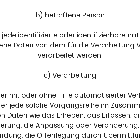
b) betroffene Person
 jede identifizierte oder identifizierbare na
ne Daten von dem für die Verarbeitung V
verarbeitet werden.
c) Verarbeitung
der mit oder ohne Hilfe automatisierter V
er jede solche Vorgangsreihe im Zusam
Daten wie das Erheben, das Erfassen, di
herung, die Anpassung oder Veränderung,
ndung, die Offenlegung durch Übermittlu